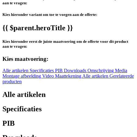
aan te vragen:
Kies hieronder variant om toe te voegen aan de offerte:
{{ $parent.heroTitle }}
Kies hieronder eerst de juiste maatvoering om de offerte voor dit product
aan te vragen:
Kies maatvoering:
Alle artikelen
Specificaties
PIB
Downloads
Omschrijving
Media
Montage afbeelding
Video
Maattekening
Alle artikelen
Gerelateerde
producten
Alle artikelen
Specificaties
PIB