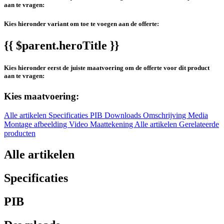
aan te vragen:
Kies hieronder variant om toe te voegen aan de offerte:
{{ $parent.heroTitle }}
Kies hieronder eerst de juiste maatvoering om de offerte voor dit product
aan te vragen:
Kies maatvoering:
Alle artikelen
Specificaties
PIB
Downloads
Omschrijving
Media
Montage afbeelding
Video
Maattekening
Alle artikelen
Gerelateerde
producten
Alle artikelen
Specificaties
PIB