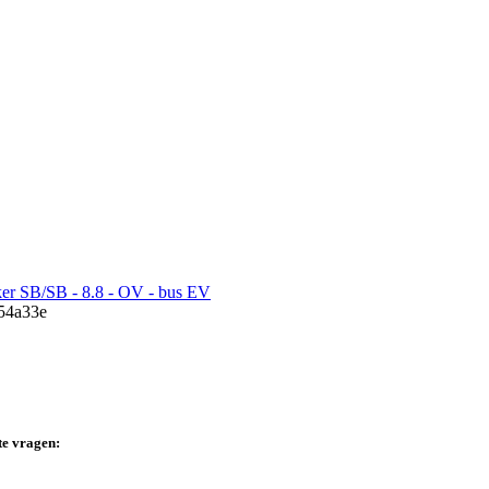
er SB/SB - 8.8 - OV - bus EV
te vragen: