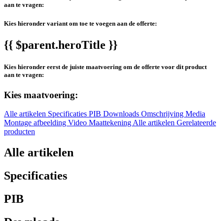
aan te vragen:
Kies hieronder variant om toe te voegen aan de offerte:
{{ $parent.heroTitle }}
Kies hieronder eerst de juiste maatvoering om de offerte voor dit product
aan te vragen:
Kies maatvoering:
Alle artikelen
Specificaties
PIB
Downloads
Omschrijving
Media
Montage afbeelding
Video
Maattekening
Alle artikelen
Gerelateerde
producten
Alle artikelen
Specificaties
PIB