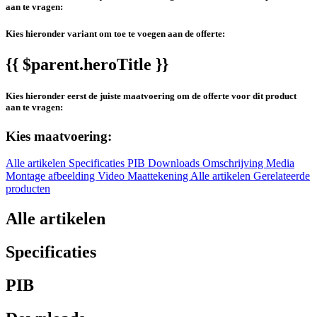
aan te vragen:
Kies hieronder variant om toe te voegen aan de offerte:
{{ $parent.heroTitle }}
Kies hieronder eerst de juiste maatvoering om de offerte voor dit product
aan te vragen:
Kies maatvoering:
Alle artikelen
Specificaties
PIB
Downloads
Omschrijving
Media
Montage afbeelding
Video
Maattekening
Alle artikelen
Gerelateerde
producten
Alle artikelen
Specificaties
PIB