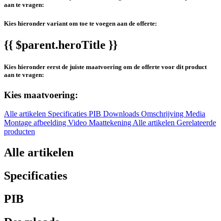
aan te vragen:
Kies hieronder variant om toe te voegen aan de offerte:
{{ $parent.heroTitle }}
Kies hieronder eerst de juiste maatvoering om de offerte voor dit product
aan te vragen:
Kies maatvoering:
Alle artikelen
Specificaties
PIB
Downloads
Omschrijving
Media
Montage afbeelding
Video
Maattekening
Alle artikelen
Gerelateerde
producten
Alle artikelen
Specificaties
PIB