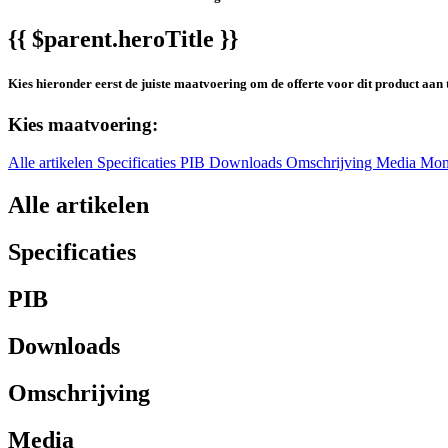
{{ $parent.heroTitle }}
Kies hieronder eerst de juiste maatvoering om de offerte voor dit product aan 
Kies maatvoering:
Alle artikelen
Specificaties
PIB
Downloads
Omschrijving
Media
Mon
Alle artikelen
Specificaties
PIB
Downloads
Omschrijving
Media