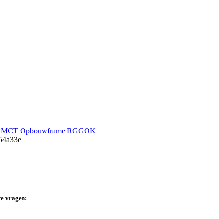
MCT Opbouwframe RGGOK
te vragen: