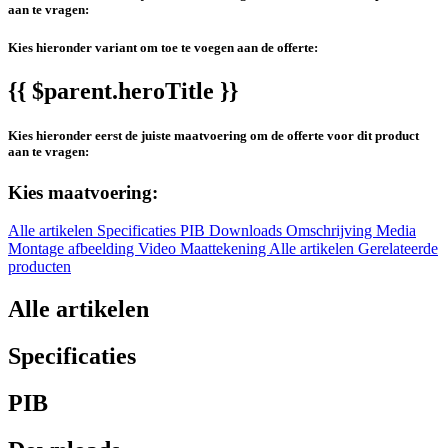
aan te vragen:
Kies hieronder variant om toe te voegen aan de offerte:
{{ $parent.heroTitle }}
Kies hieronder eerst de juiste maatvoering om de offerte voor dit product
aan te vragen:
Kies maatvoering:
Alle artikelen
Specificaties
PIB
Downloads
Omschrijving
Media
Montage afbeelding
Video
Maattekening
Alle artikelen
Gerelateerde
producten
Alle artikelen
Specificaties
PIB