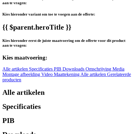
aan te vragen:
Kies hieronder variant om toe te voegen aan de offerte:
{{ $parent.heroTitle }}
Kies hieronder eerst de juiste maatvoering om de offerte voor dit product
aan te vragen:
Kies maatvoering:
Alle artikelen
Specificaties
PIB
Downloads
Omschrijving
Media
Montage afbeelding
Video
Maattekening
Alle artikelen
Gerelateerde
producten
Alle artikelen
Specificaties
PIB