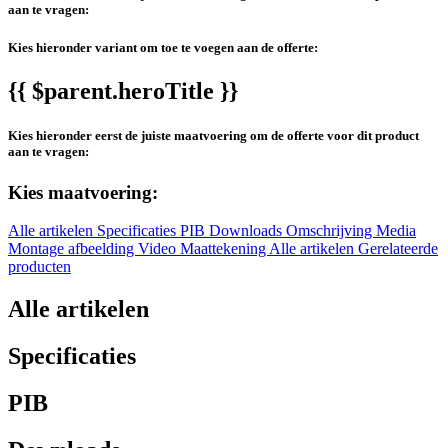
aan te vragen:
Kies hieronder variant om toe te voegen aan de offerte:
{{ $parent.heroTitle }}
Kies hieronder eerst de juiste maatvoering om de offerte voor dit product
aan te vragen:
Kies maatvoering:
Alle artikelen
Specificaties
PIB
Downloads
Omschrijving
Media
Montage afbeelding
Video
Maattekening
Alle artikelen
Gerelateerde
producten
Alle artikelen
Specificaties
PIB