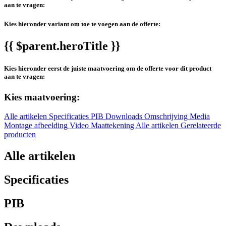
aan te vragen:
Kies hieronder variant om toe te voegen aan de offerte:
{{ $parent.heroTitle }}
Kies hieronder eerst de juiste maatvoering om de offerte voor dit product
aan te vragen:
Kies maatvoering:
Alle artikelen
Specificaties
PIB
Downloads
Omschrijving
Media
Montage afbeelding
Video
Maattekening
Alle artikelen
Gerelateerde
producten
Alle artikelen
Specificaties
PIB