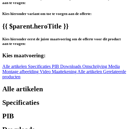
aan te vragen:
Kies hieronder variant om toe te voegen aan de offerte:
{{ $parent.heroTitle }}
Kies hieronder eerst de juiste maatvoering om de offerte voor dit product
aan te vragen:
Kies maatvoering:
Alle artikelen
Specificaties
PIB
Downloads
Omschrijving
Media
Montage afbeelding
Video
Maattekening
Alle artikelen
Gerelateerde
producten
Alle artikelen
Specificaties
PIB