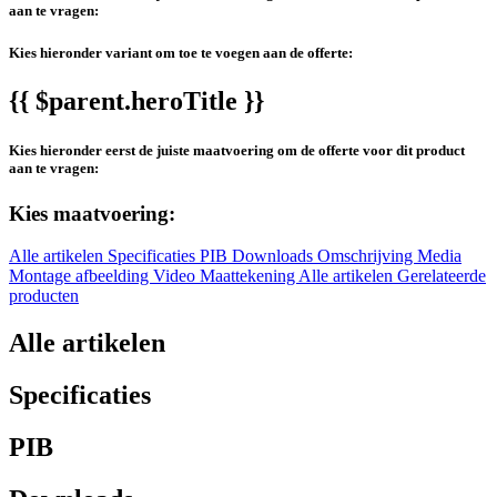
aan te vragen:
Kies hieronder variant om toe te voegen aan de offerte:
{{ $parent.heroTitle }}
Kies hieronder eerst de juiste maatvoering om de offerte voor dit product
aan te vragen:
Kies maatvoering:
Alle artikelen
Specificaties
PIB
Downloads
Omschrijving
Media
Montage afbeelding
Video
Maattekening
Alle artikelen
Gerelateerde
producten
Alle artikelen
Specificaties
PIB