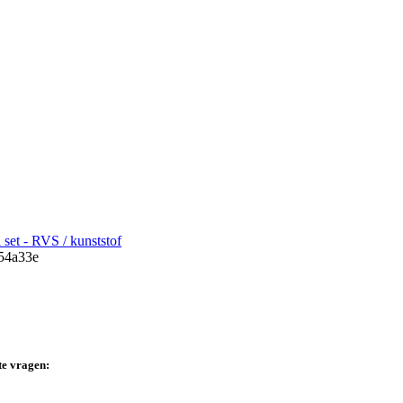
set - RVS / kunststof
te vragen: