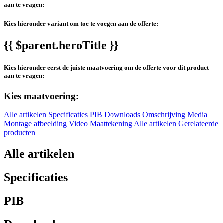
aan te vragen:
Kies hieronder variant om toe te voegen aan de offerte:
{{ $parent.heroTitle }}
Kies hieronder eerst de juiste maatvoering om de offerte voor dit product
aan te vragen:
Kies maatvoering:
Alle artikelen
Specificaties
PIB
Downloads
Omschrijving
Media
Montage afbeelding
Video
Maattekening
Alle artikelen
Gerelateerde
producten
Alle artikelen
Specificaties
PIB