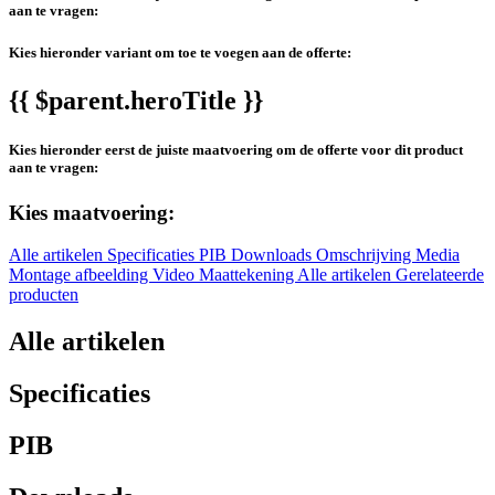
aan te vragen:
Kies hieronder variant om toe te voegen aan de offerte:
{{ $parent.heroTitle }}
Kies hieronder eerst de juiste maatvoering om de offerte voor dit product
aan te vragen:
Kies maatvoering:
Alle artikelen
Specificaties
PIB
Downloads
Omschrijving
Media
Montage afbeelding
Video
Maattekening
Alle artikelen
Gerelateerde
producten
Alle artikelen
Specificaties
PIB