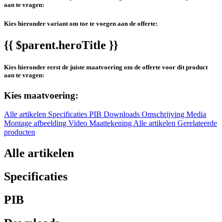
aan te vragen:
Kies hieronder variant om toe te voegen aan de offerte:
{{ $parent.heroTitle }}
Kies hieronder eerst de juiste maatvoering om de offerte voor dit product
aan te vragen:
Kies maatvoering:
Alle artikelen
Specificaties
PIB
Downloads
Omschrijving
Media
Montage afbeelding
Video
Maattekening
Alle artikelen
Gerelateerde
producten
Alle artikelen
Specificaties
PIB