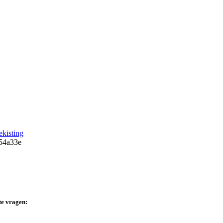
ekisting
te vragen: