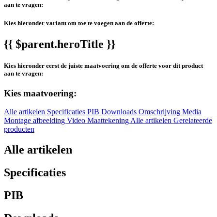
aan te vragen:
Kies hieronder variant om toe te voegen aan de offerte:
{{ $parent.heroTitle }}
Kies hieronder eerst de juiste maatvoering om de offerte voor dit product
aan te vragen:
Kies maatvoering:
Alle artikelen
Specificaties
PIB
Downloads
Omschrijving
Media
Montage afbeelding
Video
Maattekening
Alle artikelen
Gerelateerde
producten
Alle artikelen
Specificaties
PIB