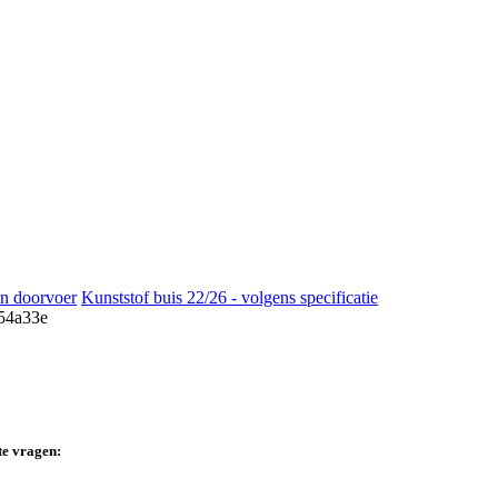
n doorvoer
Kunststof buis 22/26 - volgens specificatie
te vragen: